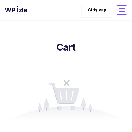
WP İzle
Giriş yap
Cart